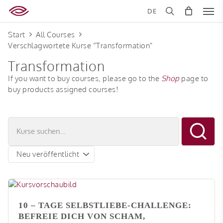
Skip
Men
DE
to
search
main
Start
All Courses
content
Verschlagwortete Kurse “Transformation”
Transformation
If you want to buy courses, please go to the
Shop
page to
buy products assigned courses!
10 – TAGE SELBSTLIEBE-CHALLENGE:
BEFREIE DICH VON SCHAM,