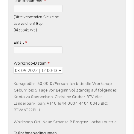
Telefonnummer
*
(Bitte verwenden Sie keine
Leerzeichen! Bsp.:
0435345793)
Email
*
Workshop-Datum
*
Kursgebühr: 60,00 € /Person. Ich bitte die Workshop -
Gebühr bis 5 Tage vor Beginn vollständig auf folgendes
Konto zu überweisen: Christine Gruber BTV Vier
Länderbank Iban: AT40 1644 0004 4404 0343 BIC:
BTVAAT22BLU
Workshop-Ort: Neue Schanze 9 Bregenz-Lochau Austria
Teilnahmebedingungen