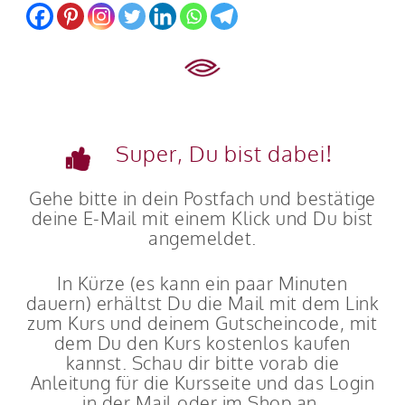
Skip
to
main
content
Super, Du bist dabei!
Gehe bitte in dein Postfach und bestätige
deine E-Mail mit einem Klick und Du bist
angemeldet.
In Kürze (es kann ein paar Minuten
dauern) erhältst Du die Mail mit dem Link
zum Kurs und deinem Gutscheincode, mit
dem Du den Kurs kostenlos kaufen
kannst. Schau dir bitte vorab die
Anleitung für die Kursseite und das Login
in der Mail oder im Shop an.