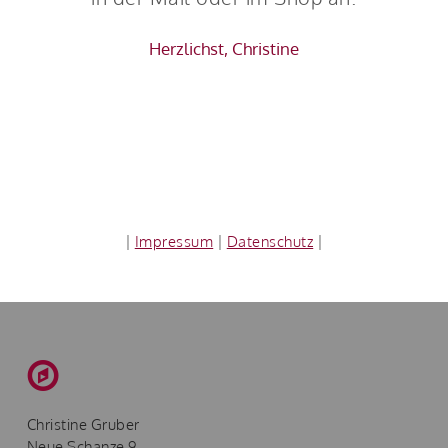
Herzlichst, Christine
|
Impressum
|
Datenschutz
|
Christine Gruber
Neue Schanze 9