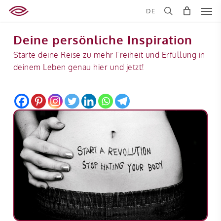
Skip
Men
DE
to
search
main
Deine persönliche Inspiration
content
Starte deine Reise zu mehr Freiheit und Erfüllung in
deinem Leben genau hier und jetzt!