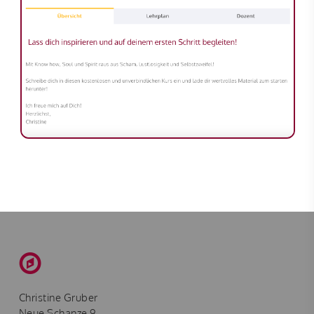
Christine Gruber
Neue Schanze 9