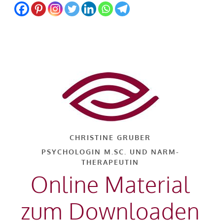
Skip
to
main
content
CHRISTINE GRUBER
PSYCHOLOGIN M.SC. UND NARM-
THERAPEUTIN
Online Material
zum Downloaden