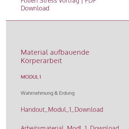
Folien Stress Vortrag | PDF
Download
Material aufbauende
Körperarbeit
MODUL 1
Wahrnehmung & Erdung
Handout_Modul_1_Download
Arbeitsmaterial_Modl_1_Download