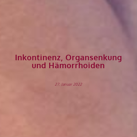
Inkontinenz, Organsenkung
und Hämorrhoiden
27. Januar 2022