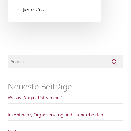
27. Januar 2022
Neueste Beiträge
Was ist Vaginal Steaming?
Inkontinenz, Organsenkung und Hämorrhoiden